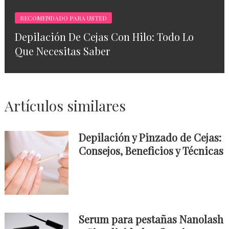
RECOMENDADO PARA USTED
Depilación De Cejas Con Hilo: Todo Lo
Que Necesitas Saber
Artículos similares
Depilación y Pinzado de Cejas:
Consejos, Beneficios y Técnicas
Serum para pestañas Nanolash