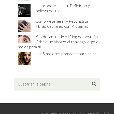
Lashcode Mascara. Definición y
belleza de lujo
Cómo Regenerar y Reconstruir
Fibras Capilares con Proteínas
Kits de laminado y lifting de pestaña.
¡Échale un vistazo al ranking y elige el
mejor para ti!
Las 5 mejores pomadas para cejas
Сosmeticosmundo.eu
Copyright © 2026.