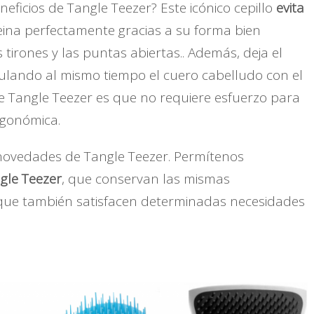
eficios de Tangle Teezer? Este icónico cepillo
evita
eina perfectamente gracias a su forma bien
s tirones y las puntas abiertas.. Además, deja el
mulando al mismo tiempo el cuero cabelludo con el
e Tangle Teezer es que no requiere esfuerzo para
ergonómica.
novedades de Tangle Teezer. Permítenos
gle Teezer
, que conservan las mismas
o que también satisfacen determinadas necesidades