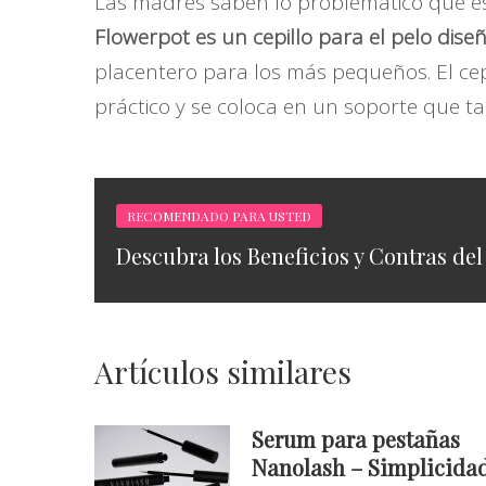
Las madres saben lo problemático que es c
Flowerpot es un cepillo para el pelo dis
placentero para los más pequeños. El cep
práctico y se coloca en un soporte que t
RECOMENDADO PARA USTED
Descubra los Beneficios y Contras del
Artículos similares
Serum para pestañas
Nanolash – Simplicidad