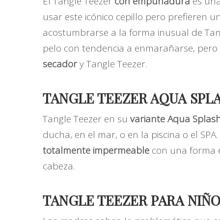
El Tangle Teezer
con empuñadura
es una
usar este icónico cepillo pero prefieren
acostumbrarse a la forma inusual de Tang
pelo con tendencia a enmarañarse, per
secador
y Tangle Teezer.
TANGLE TEEZER AQUA SPL
Tangle Teezer en su
variante Aqua Splas
ducha, en el mar, o en la piscina o el SP
totalmente impermeable
con una forma e
cabeza.
TANGLE TEEZER PARA NIÑ