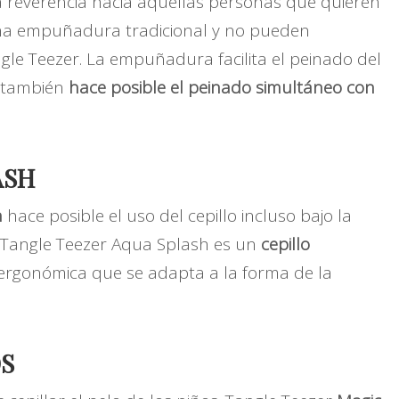
 reverencia hacia aquellas personas que quieren
 una empuñadura tradicional y no pueden
le Teezer. La empuñadura facilita el peinado del
o también
hace posible el peinado simultáneo con
ASH
h
hace posible el uso del cepillo incluso bajo la
A. Tangle Teezer Aqua Splash es un
cepillo
rgonómica que se adapta a la forma de la
OS