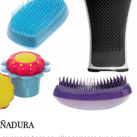
UÑADURA